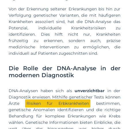
Von der Erkennung seltener Erkrankungen bis hin zur
Verfolgung genetischer Varianten, die mit häufigeren
Krankheiten assoziiert sind, hat die DNA-Analyse das
Potenzial, individuelle Krankheitsrisiken zu
identifizieren. Dies hilft nicht nur, Krankheiten
frühzeitig zu erkennen, sondern auch, präzise
medizinische Interventionen zu ermöglichen, die
individuell auf Patienten zugeschnitten sind.
Die Rolle der DNA-Analyse in der
modernen Diagnostik
DNA-Analysen haben sich als
unverzichtbar
in der
Diagnostik erwiesen. Mithilfe genetischer Tests können
Ärzte
Risiken für Erbkrankheiten
bestimmen,
genetische Anomalien identifizieren und die richtige
Behandlung für komplexe Erkrankungen wie Krebs
wählen. Genetische Informationen bieten Einblicke, die
weit über das hinausgehen, was bisher durch