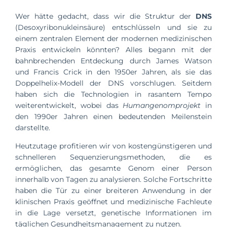
Wer hätte gedacht, dass wir die Struktur der
DNS
(Desoxyribonukleinsäure) entschlüsseln und sie zu
einem zentralen Element der modernen medizinischen
Praxis entwickeln könnten? Alles begann mit der
bahnbrechenden Entdeckung durch James Watson
und Francis Crick in den 1950er Jahren, als sie das
Doppelhelix-Modell der DNS vorschlugen. Seitdem
haben sich die Technologien in rasantem Tempo
weiterentwickelt, wobei das
Humangenomprojekt
in
den 1990er Jahren einen bedeutenden Meilenstein
darstellte.
Heutzutage profitieren wir von kostengünstigeren und
schnelleren Sequenzierungsmethoden, die es
ermöglichen, das gesamte Genom einer Person
innerhalb von Tagen zu analysieren. Solche Fortschritte
haben die Tür zu einer breiteren Anwendung in der
klinischen Praxis geöffnet und medizinische Fachleute
in die Lage versetzt, genetische Informationen im
täglichen Gesundheitsmanagement zu nutzen.