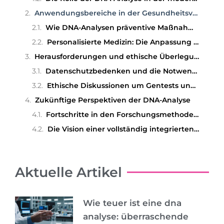
Anwendungsbereiche in der Gesundheitsvorsorge
Wie DNA-Analysen präventive Maßnahmen unterstützen
Personalisierte Medizin: Die Anpassung von Behandlungen auf genetische Profile
Herausforderungen und ethische Überlegungen
Datenschutzbedenken und die Notwendigkeit der Anonymität
Ethische Diskussionen um Gentests und den Zugang zu genetischen Informationen
Zukünftige Perspektiven der DNA-Analyse
Fortschritte in den Forschungsmethoden und neuen Technologien
Die Vision einer vollständig integrierten Gesundheitspflege durch genetische Daten
Aktuelle Artikel
Wie teuer ist eine dna
analyse: überraschende