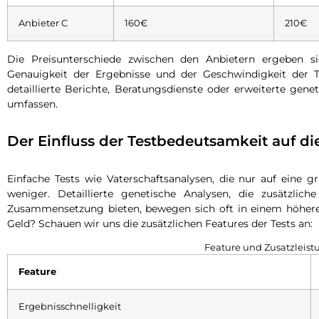
Anbieter C
160€
210€
Die Preisunterschiede zwischen den Anbietern ergeben s
Genauigkeit der Ergebnisse und der Geschwindigkeit der T
detaillierte Berichte, Beratungsdienste oder erweiterte gene
umfassen.
Der Einfluss der Testbedeutsamkeit auf di
Einfache Tests wie Vaterschaftsanalysen, die nur auf eine 
weniger. Detaillierte genetische Analysen, die zusätzlic
Zusammensetzung bieten, bewegen sich oft in einem höhe
Geld? Schauen wir uns die zusätzlichen Features der Tests an:
Feature und Zusatzleist
Feature
Ergebnisschnelligkeit