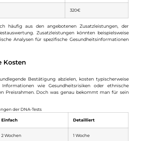
320€
ich häufig aus den angebotenen Zusatzleistungen, der
estauswertung. Zusatzleistungen könnten beispielsweise
tische Analysen für spezifische Gesundheitsinformationen
e Kosten
grundlegende Bestätigung abzielen, kosten typischerweise
he Informationen wie Gesundheitsrisiken oder ethnische
ren Preisrahmen. Doch was genau bekommt man für sein
ungen der DNA-Tests
Einfach
Detailliert
2 Wochen
1 Woche