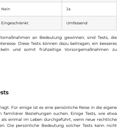
Nein
Ja
Eingeschränkt
Umfassend
eitsmaßnahmen an Bedeutung gewinnen, sind Tests, die
teresse. Diese Tests können dazu beitragen, ein besseres
wickeln und somit frühzeitige Vorsorgemaßnahmen zu
sts
t. Für einige ist es eine persönliche Reise in die eigene
h familiärer Beziehungen suchen. Einige Tests, wie etwa
r als einmal im Leben durchgeführt, wenn neue rechtliche
en. Die persönliche Bedeutung solcher Tests kann nicht