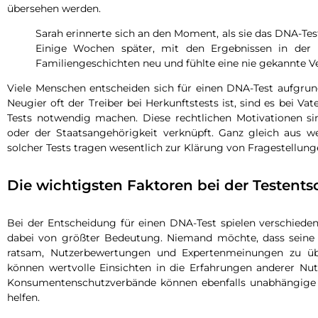
übersehen werden.
Sarah erinnerte sich an den Moment, als sie das DNA-Test
Einige Wochen später, mit den Ergebnissen in der H
Familiengeschichten neu und fühlte eine nie gekannte V
Viele Menschen entscheiden sich für einen DNA-Test aufgrun
Neugier oft der Treiber bei Herkunftstests ist, sind es bei Va
Tests notwendig machen. Diese rechtlichen Motivationen sin
oder der Staatsangehörigkeit verknüpft. Ganz gleich aus w
solcher Tests tragen wesentlich zur Klärung von Fragestellung
Die wichtigsten Faktoren bei der Testent
Bei der Entscheidung für einen DNA-Test spielen verschiede
dabei von größter Bedeutung. Niemand möchte, dass seine g
ratsam, Nutzerbewertungen und Expertenmeinungen zu übe
können wertvolle Einsichten in die Erfahrungen anderer Nut
Konsumentenschutzverbände können ebenfalls unabhängige 
helfen.