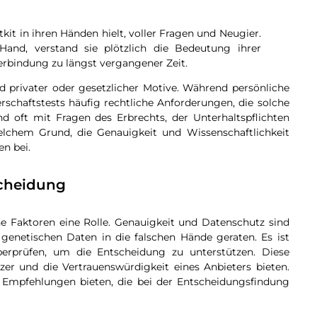
kit in ihren Händen hielt, voller Fragen und Neugier.
and, verstand sie plötzlich die Bedeutung ihrer
erbindung zu längst vergangener Zeit.
d privater oder gesetzlicher Motive. Während persönliche
terschaftstests häufig rechtliche Anforderungen, die solche
d oft mit Fragen des Erbrechts, der Unterhaltspflichten
elchem Grund, die Genauigkeit und Wissenschaftlichkeit
en bei.
scheidung
ne Faktoren eine Rolle. Genauigkeit und Datenschutz sind
enetischen Daten in die falschen Hände geraten. Es ist
rprüfen, um die Entscheidung zu unterstützen. Diese
zer und die Vertrauenswürdigkeit eines Anbieters bieten.
Empfehlungen bieten, die bei der Entscheidungsfindung