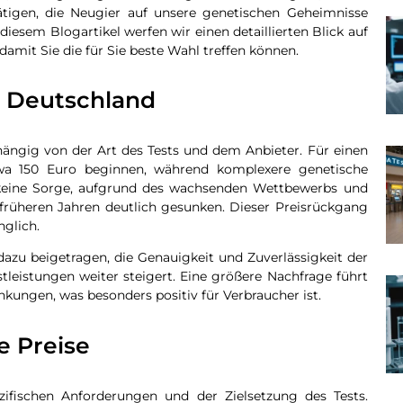
tigen, die Neugier auf unsere genetischen Geheimnisse
iesem Blogartikel werfen wir einen detaillierten Blick auf
amit Sie die für Sie beste Wahl treffen können.
n Deutschland
bhängig von der Art des Tests und dem Anbieter. Für einen
twa 150 Euro beginnen, während komplexere genetische
keine Sorge, aufgrund des wachsenden Wettbewerbs und
 früheren Jahren deutlich gesunken. Dieser Preisrückgang
nglich.
dazu beigetragen, die Genauigkeit und Zuverlässigkeit der
stleistungen weiter steigert. Eine größere Nachfrage führt
kungen, was besonders positiv für Verbraucher ist.
e Preise
zifischen Anforderungen und der Zielsetzung des Tests.