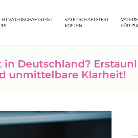
LER VATERSCHAFTSTEST
VATERSCHAFTSTEST
VATERS
URT
KOSTEN
FÜR Z
 in Deutschland? Erstaunl
d unmittelbare Klarheit!