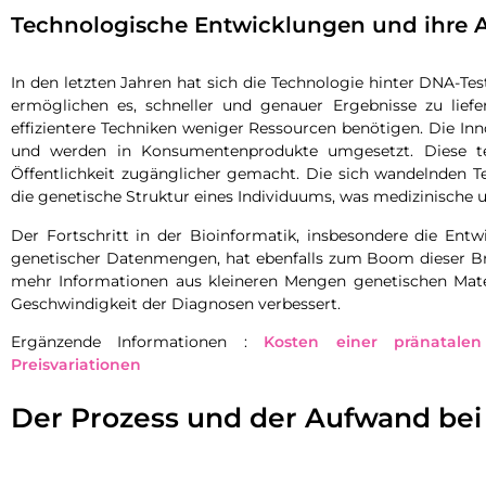
Technologische Entwicklungen und ihre
In den letzten Jahren hat sich die Technologie hinter DNA-Te
ermöglichen es, schneller und genauer Ergebnisse zu liefe
effizientere Techniken weniger Ressourcen benötigen. Die I
und werden in Konsumentenprodukte umgesetzt. Diese tec
Öffentlichkeit zugänglicher gemacht. Die sich wandelnden Te
die genetische Struktur eines Individuums, was medizinische 
Der Fortschritt in der Bioinformatik, insbesondere die Entw
genetischer Datenmengen, hat ebenfalls zum Boom dieser Br
mehr Informationen aus kleineren Mengen genetischen Mater
Geschwindigkeit der Diagnosen verbessert.
Ergänzende Informationen :
Kosten einer pränatalen
Preisvariationen
Der Prozess und der Aufwand bei