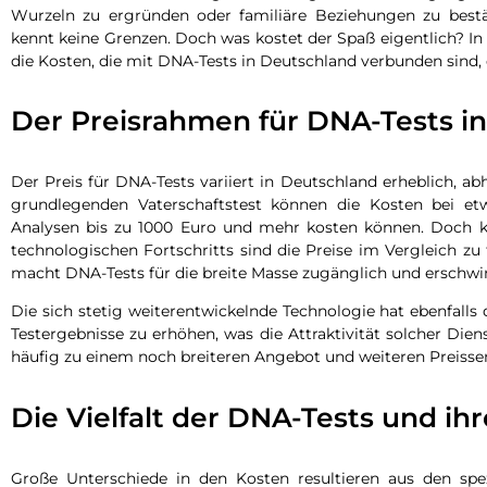
Wurzeln zu ergründen oder familiäre Beziehungen zu bestä
kennt keine Grenzen. Doch was kostet der Spaß eigentlich? In d
die Kosten, die mit DNA-Tests in Deutschland verbunden sind, d
Der Preisrahmen für DNA-Tests i
Der Preis für DNA-Tests variiert in Deutschland erheblich, a
grundlegenden Vaterschaftstest können die Kosten bei e
Analysen bis zu 1000 Euro und mehr kosten können. Doch 
technologischen Fortschritts sind die Preise im Vergleich zu
macht DNA-Tests für die breite Masse zugänglich und erschwi
Die sich stetig weiterentwickelnde Technologie hat ebenfalls 
Testergebnisse zu erhöhen, was die Attraktivität solcher Dien
häufig zu einem noch breiteren Angebot und weiteren Preissen
Die Vielfalt der DNA-Tests und ihr
Große Unterschiede in den Kosten resultieren aus den spe