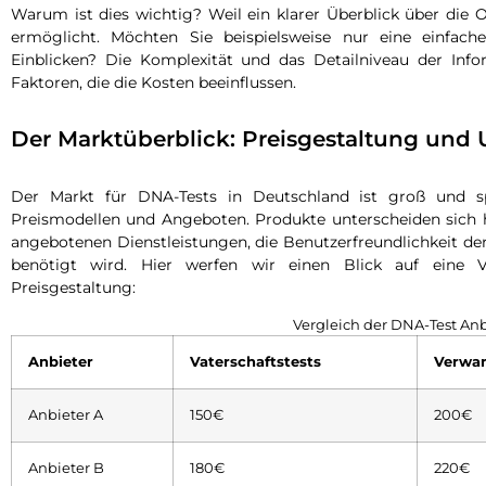
Warum ist dies wichtig? Weil ein klarer Überblick über die 
ermöglicht. Möchten Sie beispielsweise nur eine einfach
Einblicken? Die Komplexität und das Detailniveau der Info
Faktoren, die die Kosten beeinflussen.
Der Marktüberblick: Preisgestaltung und 
Der Markt für DNA-Tests in Deutschland ist groß und sp
Preismodellen und Angeboten. Produkte unterscheiden sich h
angebotenen Dienstleistungen, die Benutzerfreundlichkeit der 
benötigt wird. Hier werfen wir einen Blick auf eine V
Preisgestaltung:
Vergleich der DNA-Test Anb
Anbieter
Vaterschaftstests
Verwan
Anbieter A
150€
200€
Anbieter B
180€
220€