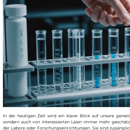
In der heutigen Zeit wird ein klarer Blick auf unsere gen
sondern auch von interessierten Laien immer mehr geschätzt
der Labore oder Forschungseinrichtungen. Sie sind zugänglich