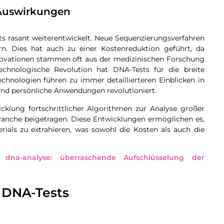
 Auswirkungen
sts rasant weiterentwickelt. Neue Sequenzierungsverfahren
rn. Dies hat auch zu einer Kostenreduktion geführt, da
nnovationen stammen oft aus der medizinischen Forschung
hnologische Revolution hat DNA-Tests für die breite
chnologien führen zu immer detaillierteren Einblicken in
und persönliche Anwendungen revolutioniert.
icklung fortschrittlicher Algorithmen zur Analyse großer
anche beigetragen. Diese Entwicklungen ermöglichen es,
ials zu extrahieren, was sowohl die Kosten als auch die
 dna-analyse: überraschende Aufschlüsselung der
 DNA-Tests