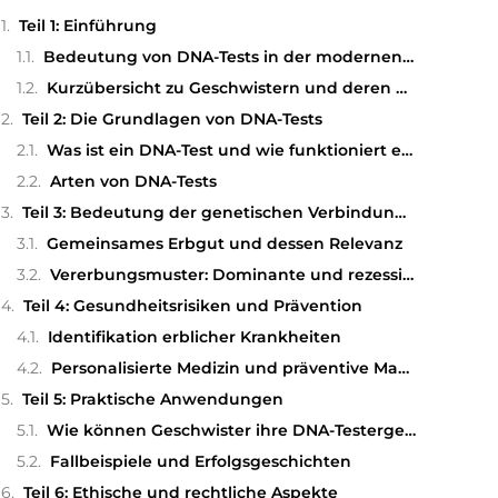
Teil 1: Einführung
Bedeutung von DNA-Tests in der modernen Medizin
Kurzübersicht zu Geschwistern und deren genetischer Verbindung
Teil 2: Die Grundlagen von DNA-Tests
Was ist ein DNA-Test und wie funktioniert er?
Arten von DNA-Tests
Teil 3: Bedeutung der genetischen Verbindung zwischen Geschwistern
Gemeinsames Erbgut und dessen Relevanz
Vererbungsmuster: Dominante und rezessive Gene
Teil 4: Gesundheitsrisiken und Prävention
Identifikation erblicher Krankheiten
Personalisierte Medizin und präventive Maßnahmen
Teil 5: Praktische Anwendungen
Wie können Geschwister ihre DNA-Testergebnisse nutzen?
Fallbeispiele und Erfolgsgeschichten
Teil 6: Ethische und rechtliche Aspekte