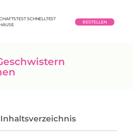
CHAFTSTEST SCHNELLTEST
BESTELLEN
UHAUSE
Geschwistern
hen
Inhaltsverzeichnis