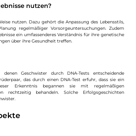
gebnisse nutzen?
Weise nutzen. Dazu gehört die Anpassung des Lebensstils,
Planung regelmäßiger Vorsorgeuntersuchungen. Zudem
bnisse ein umfassenderes Verständnis für ihre genetische
gen über ihre Gesundheit treffen.
bei denen Geschwister durch DNA-Tests entscheidende
Brüderpaar, das durch einen DNA-Test erfuhr, dass sie ein
eser Erkenntnis begannen sie mit regelmäßigen
 rechtzeitig behandeln. Solche Erfolgsgeschichten
wister.
spekte