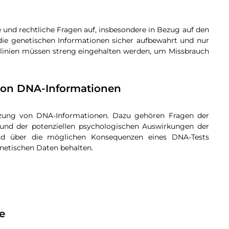
und rechtliche Fragen auf, insbesondere in Bezug auf den
 die genetischen Informationen sicher aufbewahrt und nur
tlinien müssen streng eingehalten werden, um Missbrauch
von DNA-Informationen
tzung von DNA-Informationen. Dazu gehören Fragen der
g und der potenziellen psychologischen Auswirkungen der
send über die möglichen Konsequenzen eines DNA-Tests
enetischen Daten behalten.
e