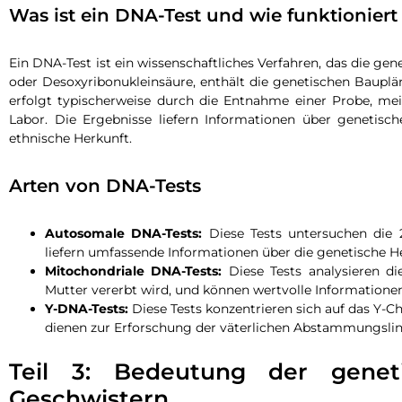
Was ist ein DNA-Test und wie funktioniert
Ein DNA-Test ist ein wissenschaftliches Verfahren, das die gen
oder Desoxyribonukleinsäure, enthält die genetischen Bauplä
erfolgt typischerweise durch die Entnahme einer Probe, mei
Labor. Die Ergebnisse liefern Informationen über genetisch
ethnische Herkunft.
Arten von DNA-Tests
Autosomale DNA-Tests:
Diese Tests untersuchen die
liefern umfassende Informationen über die genetische H
Mitochondriale DNA-Tests:
Diese Tests analysieren di
Mutter vererbt wird, und können wertvolle Informatione
Y-DNA-Tests:
Diese Tests konzentrieren sich auf das Y-
dienen zur Erforschung der väterlichen Abstammungslin
Teil 3: Bedeutung der genet
Geschwistern