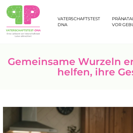
VATERSCHAFTSTEST
PRÄNATA
DNA
VOR GEB
Gemeinsame Wurzeln en
helfen, ihre G