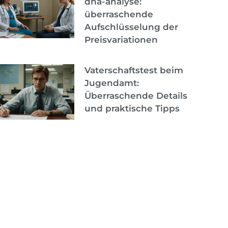
dna-analyse:
überraschende
Aufschlüsselung der
Preisvariationen
Vaterschaftstest beim
Jugendamt:
Überraschende Details
und praktische Tipps