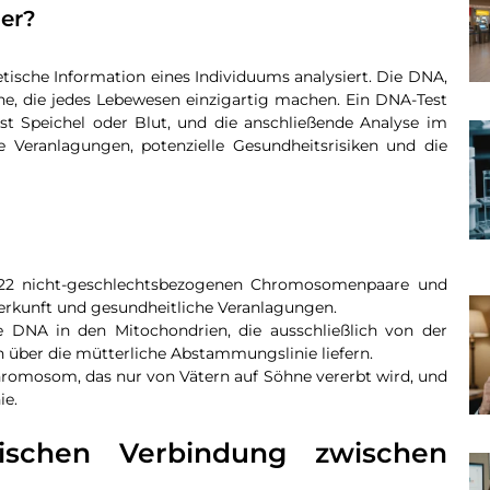
 er?
etische Information eines Individuums analysiert. Die DNA,
ne, die jedes Lebewesen einzigartig machen. Ein DNA-Test
st Speichel oder Blut, und die anschließende Analyse im
e Veranlagungen, potenzielle Gesundheitsrisiken und die
 22 nicht-geschlechtsbezogenen Chromosomenpaare und
erkunft und gesundheitliche Veranlagungen.
e DNA in den Mitochondrien, die ausschließlich von der
n über die mütterliche Abstammungslinie liefern.
Chromosom, das nur von Vätern auf Söhne vererbt wird, und
ie.
ischen Verbindung zwischen