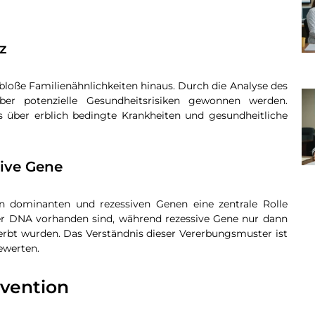
z
loße Familienähnlichkeiten hinaus. Durch die Analyse des
er potenzielle Gesundheitsrisiken gewonnen werden.
ss über erblich bedingte Krankheiten und gesundheitliche
ive Gene
n dominanten und rezessiven Genen eine zentrale Rolle
er DNA vorhanden sind, während rezessive Gene nur dann
rbt wurden. Das Verständnis dieser Vererbungsmuster ist
ewerten.
ävention