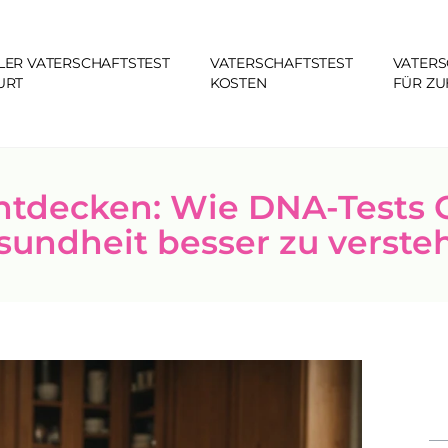
LER VATERSCHAFTSTEST
VATERSCHAFTSTEST
VATERS
URT
KOSTEN
FÜR Z
tdecken: Wie DNA-Tests 
esundheit besser zu verste