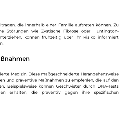
itragen, die innerhalb einer Familie auftreten können. Zu
che Störungen wie Zystische Fibrose oder Huntington-
terziehen, können frühzeitig über ihr Risiko informiert
n.
 Maßnahmen
sierte Medizin. Diese maßgeschneiderte Herangehensweise
ellen und präventive Maßnahmen zu empfehlen, die auf den
ren. Beispielsweise können Geschwister durch DNA-Tests
ien erhalten, die präventiv gegen ihre spezifischen