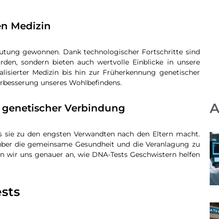
en Medizin
tung gewonnen. Dank technologischer Fortschritte sind
rden, sondern bieten auch wertvolle Einblicke in unsere
lisierter Medizin bis hin zur Früherkennung genetischer
erbesserung unseres Wohlbefindens.
A
 genetischer Verbindung
s sie zu den engsten Verwandten nach den Eltern macht.
 über die gemeinsame Gesundheit und die Veranlagung zu
en wir uns genauer an, wie DNA-Tests Geschwistern helfen
ests