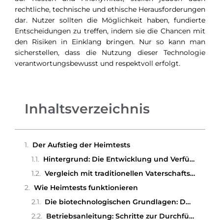
rechtliche, technische und ethische Herausforderungen
dar. Nutzer sollten die Möglichkeit haben, fundierte
Entscheidungen zu treffen, indem sie die Chancen mit
den Risiken in Einklang bringen. Nur so kann man
sicherstellen, dass die Nutzung dieser Technologie
verantwortungsbewusst und respektvoll erfolgt.
Inhaltsverzeichnis
Der Aufstieg der Heimtests
Hintergrund: Die Entwicklung und Verfügbarkeit von Vaterschaftstests für zu Hause
Vergleich mit traditionellen Vaterschaftstests im medizinischen Umfeld
Wie Heimtests funktionieren
Die biotechnologischen Grundlagen: DNA-Analyse zu Hause
Betriebsanleitung: Schritte zur Durchführung eines Heimtests