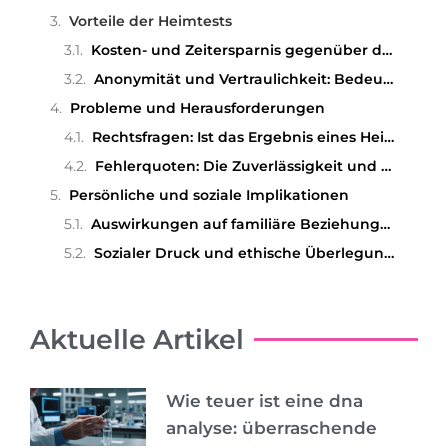
Vorteile der Heimtests
Kosten- und Zeitersparnis gegenüber dem Arztbesuch
Anonymität und Vertraulichkeit: Bedeutung für den Nutzer
Probleme und Herausforderungen
Rechtsfragen: Ist das Ergebnis eines Heimtests vor Gericht standhaft?
Fehlerquoten: Die Zuverlässigkeit und Genauigkeit der Tests
Persönliche und soziale Implikationen
Auswirkungen auf familiäre Beziehungen: Vertrauen und Misstrauen
Sozialer Druck und ethische Überlegungen
Aktuelle Artikel
Wie teuer ist eine dna
analyse: überraschende