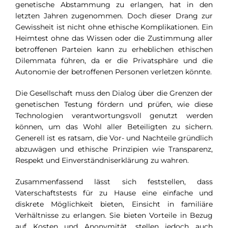
genetische Abstammung zu erlangen, hat in den
letzten Jahren zugenommen. Doch dieser Drang zur
Gewissheit ist nicht ohne ethische Komplikationen. Ein
Heimtest ohne das Wissen oder die Zustimmung aller
betroffenen Parteien kann zu erheblichen ethischen
Dilemmata führen, da er die Privatsphäre und die
Autonomie der betroffenen Personen verletzen könnte.
Die Gesellschaft muss den Dialog über die Grenzen der
genetischen Testung fördern und prüfen, wie diese
Technologien verantwortungsvoll genutzt werden
können, um das Wohl aller Beteiligten zu sichern.
Generell ist es ratsam, die Vor- und Nachteile gründlich
abzuwägen und ethische Prinzipien wie Transparenz,
Respekt und Einverständniserklärung zu wahren.
Zusammenfassend lässt sich feststellen, dass
Vaterschaftstests für zu Hause eine einfache und
diskrete Möglichkeit bieten, Einsicht in familiäre
Verhältnisse zu erlangen. Sie bieten Vorteile in Bezug
auf Kosten und Anonymität, stellen jedoch auch