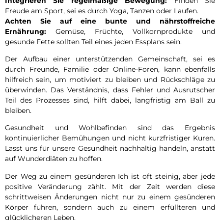
Integrieren Sie regelmäßige Bewegung:
Finden Sie
Freude am Sport, sei es durch Yoga, Tanzen oder Laufen.
Achten Sie auf eine bunte und nährstoffreiche
Ernährung:
Gemüse, Früchte, Vollkornprodukte und
gesunde Fette sollten Teil eines jeden Essplans sein.
Der Aufbau einer unterstützenden Gemeinschaft, sei es
durch Freunde, Familie oder Online-Foren, kann ebenfalls
hilfreich sein, um motiviert zu bleiben und Rückschläge zu
überwinden. Das Verständnis, dass Fehler und Ausrutscher
Teil des Prozesses sind, hilft dabei, langfristig am Ball zu
bleiben.
Gesundheit und Wohlbefinden sind das Ergebnis
kontinuierlicher Bemühungen und nicht kurzfristiger Kuren.
Lasst uns für unsere Gesundheit nachhaltig handeln, anstatt
auf Wunderdiäten zu hoffen.
Der Weg zu einem gesünderen Ich ist oft steinig, aber jede
positive Veränderung zählt. Mit der Zeit werden diese
schrittweisen Änderungen nicht nur zu einem gesünderen
Körper führen, sondern auch zu einem erfüllteren und
glücklicheren Leben.