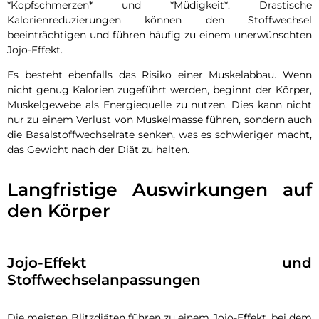
*Kopfschmerzen* und *Müdigkeit*. Drastische
Kalorienreduzierungen können den Stoffwechsel
beeinträchtigen und führen häufig zu einem unerwünschten
Jojo-Effekt.
Es besteht ebenfalls das Risiko einer Muskelabbau. Wenn
nicht genug Kalorien zugeführt werden, beginnt der Körper,
Muskelgewebe als Energiequelle zu nutzen. Dies kann nicht
nur zu einem Verlust von Muskelmasse führen, sondern auch
die Basalstoffwechselrate senken, was es schwieriger macht,
das Gewicht nach der Diät zu halten.
Langfristige Auswirkungen auf
den Körper
Jojo-Effekt und
Stoffwechselanpassungen
Die meisten Blitzdiäten führen zu einem Jojo-Effekt, bei dem