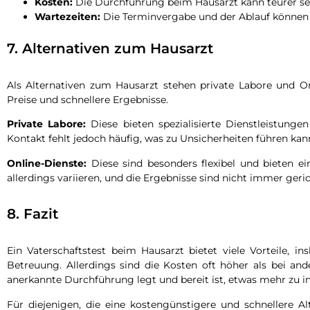
Kosten:
Die Durchführung beim Hausarzt kann teurer sei
Wartezeiten:
Die Terminvergabe und der Ablauf können
7. Alternativen zum Hausarzt
Als Alternativen zum Hausarzt stehen private Labore und On
Preise und schnellere Ergebnisse.
Private Labore:
Diese bieten spezialisierte Dienstleistunge
Kontakt fehlt jedoch häufig, was zu Unsicherheiten führen kan
Online-Dienste:
Diese sind besonders flexibel und bieten e
allerdings variieren, und die Ergebnisse sind nicht immer geri
8. Fazit
Ein Vaterschaftstest beim Hausarzt bietet viele Vorteile, i
Betreuung. Allerdings sind die Kosten oft höher als bei an
anerkannte Durchführung legt und bereit ist, etwas mehr zu i
Für diejenigen, die eine kostengünstigere und schnellere Al