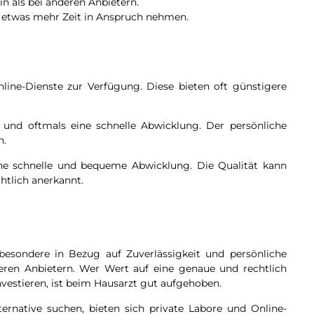
n als bei anderen Anbietern.
 etwas mehr Zeit in Anspruch nehmen.
line-Dienste zur Verfügung. Diese bieten oft günstigere
n und oftmals eine schnelle Abwicklung. Der persönliche
n.
ine schnelle und bequeme Abwicklung. Die Qualität kann
chtlich anerkannt.
nsbesondere in Bezug auf Zuverlässigkeit und persönliche
deren Anbietern. Wer Wert auf eine genaue und rechtlich
nvestieren, ist beim Hausarzt gut aufgehoben.
ternative suchen, bieten sich private Labore und Online-