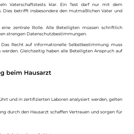
ln Vaterschaftstests klar. Ein Test darf nur mit dem
n. Dies betrifft insbesondere den mutmaßlichen Vater und
eine zentrale Rolle. Alle Beteiligten müssen schriftlich
iegen strengen Datenschutzbestimmungen.
rt. Das Recht auf informationelle Selbstbestimmung muss
werden. Gleichzeitig haben alle Beteiligten Anspruch auf
ng beim Hausarzt
rt und in zertifizierten Laboren analysiert werden, gelten
ng durch den Hausarzt schaffen Vertrauen und sorgen für