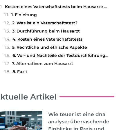
Kosten eines Vaterschaftstests beim Hausarzt: Was Sie wissen sollten
1. Einleitung
2. Was ist ein Vaterschaftstest?
3. Durchführung beim Hausarzt
4. Kosten eines Vaterschaftstests
5. Rechtliche und ethische Aspekte
6. Vor- und Nachteile der Testdurchführung beim Hausarzt
7. Alternativen zum Hausarzt
8. Fazit
ktuelle Artikel
Wie teuer ist eine dna
analyse: überraschende
Einblicke in Preis und