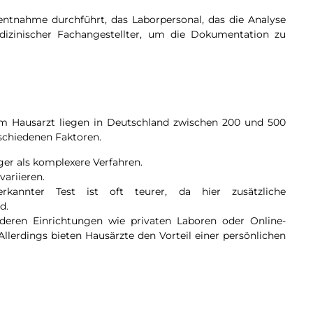
nentnahme durchführt, das Laborpersonal, das die Analyse
dizinischer Fachangestellter, um die Dokumentation zu
eim Hausarzt liegen in Deutschland zwischen 200 und 500
schiedenen Faktoren.
ger als komplexere Verfahren.
ariieren.
rkannter Test ist oft teurer, da hier zusätzliche
d.
deren Einrichtungen wie privaten Laboren oder Online-
Allerdings bieten Hausärzte den Vorteil einer persönlichen