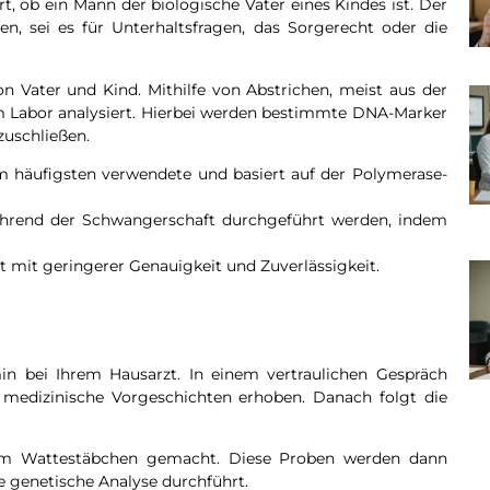
rt, ob ein Mann der biologische Vater eines Kindes ist. Der
en, sei es für Unterhaltsfragen, das Sorgerecht oder die
n Vater und Kind. Mithilfe von Abstrichen, meist aus der
 Labor analysiert. Hierbei werden bestimmte DNA-Marker
zuschließen.
m häufigsten verwendete und basiert auf der Polymerase-
rend der Schwangerschaft durchgeführt werden, indem
t mit geringerer Genauigkeit und Zuverlässigkeit.
n bei Ihrem Hausarzt. In einem vertraulichen Gespräch
 medizinische Vorgeschichten erhoben. Danach folgt die
nem Wattestäbchen gemacht. Diese Proben werden dann
ie genetische Analyse durchführt.