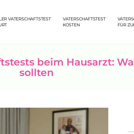
LER VATERSCHAFTSTEST
VATERSCHAFTSTEST
VATERS
URT
KOSTEN
FÜR Z
tstests beim Hausarzt: Wa
sollten