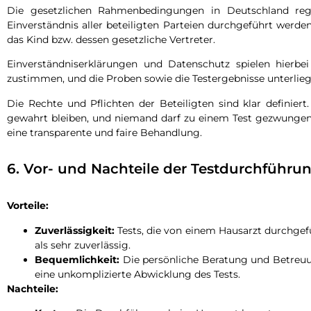
Die gesetzlichen Rahmenbedingungen in Deutschland rege
Einverständnis aller beteiligten Parteien durchgeführt werde
das Kind bzw. dessen gesetzliche Vertreter.
Einverständniserklärungen und Datenschutz spielen hierbei 
zustimmen, und die Proben sowie die Testergebnisse unterl
Die Rechte und Pflichten der Beteiligten sind klar definie
gewahrt bleiben, und niemand darf zu einem Test gezwungen 
eine transparente und faire Behandlung.
6. Vor- und Nachteile der Testdurchführu
Vorteile:
Zuverlässigkeit:
Tests, die von einem Hausarzt durchgefüh
als sehr zuverlässig.
Bequemlichkeit:
Die persönliche Beratung und Betreuu
eine unkomplizierte Abwicklung des Tests.
Nachteile: