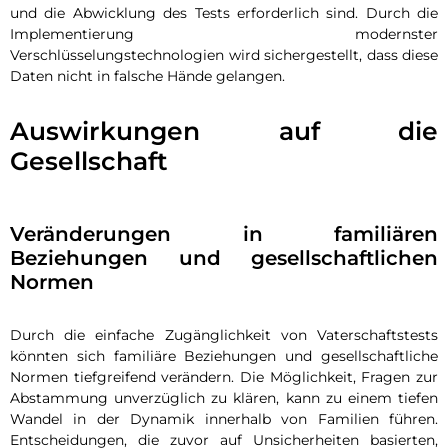
und die Abwicklung des Tests erforderlich sind. Durch die
Implementierung modernster
Verschlüsselungstechnologien wird sichergestellt, dass diese
Daten nicht in falsche Hände gelangen.
Auswirkungen auf die
Gesellschaft
Veränderungen in familiären
Beziehungen und gesellschaftlichen
Normen
Durch die einfache Zugänglichkeit von Vaterschaftstests
könnten sich familiäre Beziehungen und gesellschaftliche
Normen tiefgreifend verändern. Die Möglichkeit, Fragen zur
Abstammung unverzüglich zu klären, kann zu einem tiefen
Wandel in der Dynamik innerhalb von Familien führen.
Entscheidungen, die zuvor auf Unsicherheiten basierten,