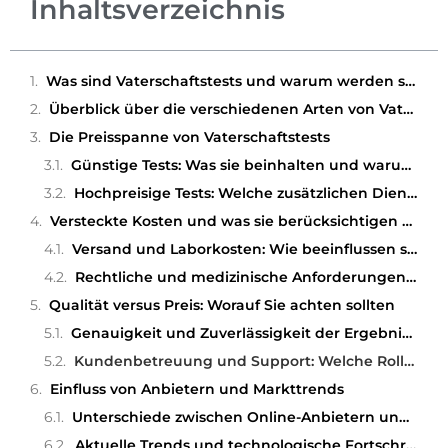
Inhaltsverzeichnis
Was sind Vaterschaftstests und warum werden sie durchgeführt?
Überblick über die verschiedenen Arten von Vaterschaftstests und ihre Zwecke
Die Preisspanne von Vaterschaftstests
Günstige Tests: Was sie beinhalten und warum sie preiswert sind
Hochpreisige Tests: Welche zusätzlichen Dienstleistungen werden angeboten?
Versteckte Kosten und was sie berücksichtigen sollten
Versand und Laborkosten: Wie beeinflussen sie den Endpreis?
Rechtliche und medizinische Anforderungen: Zusatzkosten beachten
Qualität versus Preis: Worauf Sie achten sollten
Genauigkeit und Zuverlässigkeit der Ergebnisse
Kundenbetreuung und Support: Welche Rolle spielen sie?
Einfluss von Anbietern und Markttrends
Unterschiede zwischen Online-Anbietern und lokalen Labors
Aktuelle Trends und technologische Fortschritte im Bereich Vaterschaftstests