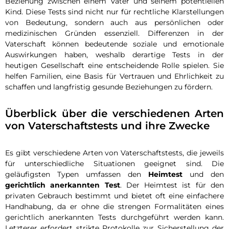
Beziehung zwischen einem Vater und seinem potentiellen
Kind. Diese Tests sind nicht nur für rechtliche Klarstellungen
von Bedeutung, sondern auch aus persönlichen oder
medizinischen Gründen essenziell. Differenzen in der
Vaterschaft können bedeutende soziale und emotionale
Auswirkungen haben, weshalb derartige Tests in der
heutigen Gesellschaft eine entscheidende Rolle spielen. Sie
helfen Familien, eine Basis für Vertrauen und Ehrlichkeit zu
schaffen und langfristig gesunde Beziehungen zu fördern.
Überblick über die verschiedenen Arten
von Vaterschaftstests und ihre Zwecke
Es gibt verschiedene Arten von Vaterschaftstests, die jeweils
für unterschiedliche Situationen geeignet sind. Die
geläufigsten Typen umfassen den
Heimtest
und den
gerichtlich anerkannten Test
. Der Heimtest ist für den
privaten Gebrauch bestimmt und bietet oft eine einfachere
Handhabung, da er ohne die strengen Formalitäten eines
gerichtlich anerkannten Tests durchgeführt werden kann.
Letzterer erfordert strikte Protokolle zur Sicherstellung der