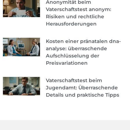
Anonymität beim
Vaterschaftstest anonym:
Risiken und rechtliche
Herausforderungen
Kosten einer pränatalen dna-
analyse: überraschende
Aufschlüsselung der
Preisvariationen
Vaterschaftstest beim
Jugendamt: Überraschende
Details und praktische Tipps