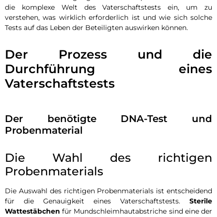
die komplexe Welt des Vaterschaftstests ein, um zu
verstehen, was wirklich erforderlich ist und wie sich solche
Tests auf das Leben der Beteiligten auswirken können.
Der Prozess und die
Durchführung eines
Vaterschaftstests
Der benötigte DNA-Test und
Probenmaterial
Die Wahl des richtigen
Probenmaterials
Die Auswahl des richtigen Probenmaterials ist entscheidend
für die Genauigkeit eines Vaterschaftstests.
Sterile
Wattestäbchen
für Mundschleimhautabstriche sind eine der